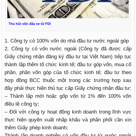
Thu hút vốn đầu tư từ FDI
1. Công ty có 100% vốn do nhà đầu tư nước ngoài góp
2. Công ty có vốn nước ngoài (Công ty đã được cấp
Giấy chứng nhận đăng ký đầu tư tại Việt Nam) tiếp tục
thành lập thêm tổ chức kinh tế; đầu tư góp vốn, mua cổ
phần, phần vốn góp của tổ chức kinh tế; đầu tư theo
hợp đồng BCC thuộc một trong các trường hợp sau
đây phải thực hiện thủ tục cấp Giấy chứng nhận đầu tư:
– Thành lập mới hoặc gốp vốn từ 1% đến 100% vốn
điều lệ công ty;
– Đối với công ty hoạt động kinh doanh trong lĩnh vực
thực hiện quyền xuất nhập khẩu và phân phối cần xin
thêm Giấy phép kinh doanh;
Thành lập doanh nghiệp có vốn đầu tư từ nước ngoài