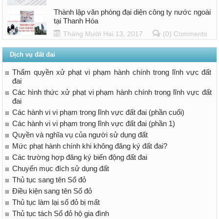
Thành lập văn phòng đại diện công ty nước ngoài
tại Thanh Hóa
Tháng Mười Hai 13, 2017
(0) Comments
Dịch vụ đất đai
Thẩm quyền xử phạt vi phạm hành chính trong lĩnh vực đất
đai
Các hình thức xử phạt vi phạm hành chính trong lĩnh vực đất
đai
Các hành vi vi phạm trong lĩnh vực đất đai (phần cuối)
Các hành vi vi phạm trong lĩnh vực đất đai (phần 1)
Quyền và nghĩa vụ của người sử dụng đất
Mức phạt hành chính khi không đăng ký đất đai?
Các trường hợp đăng ký biến động đất đai
Chuyển mục đích sử dụng đất
Thủ tục sang tên Sổ đỏ
Điều kiện sang tên Sổ đỏ
Thủ tục làm lại sổ đỏ bị mất
Thủ tục tách Sổ đỏ hộ gia đình