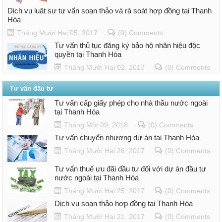
Dịch vụ luật sư tư vấn soạn thảo và rà soát hợp đồng tại Thanh
Hóa
Tháng Mười Hai 05, 2017
(0) Comments
Tư vấn thủ tục đăng ký bảo hộ nhãn hiệu độc
quyền tại Thanh Hóa
Tháng Mười Hai 02, 2017
(0) Comments
Tư vấn đầu tư
Tư vấn cấp giấy phép cho nhà thầu nước ngoài
tại Thanh Hóa
Tháng Một 09, 2018
(0) Comments
Tư vấn chuyển nhượng dự án tại Thanh Hóa
Tháng Mười Hai 26, 2017
(0) Comments
Tư vấn thuế ưu đãi đầu tư đối với dự án đầu tư
nước ngoài tại Thanh Hóa
Tháng Mười Hai 25, 2017
(0) Comments
Dịch vụ soạn thảo hợp đồng tại Thanh Hóa
Tháng Mười Hai 21, 2017
(0) Comments