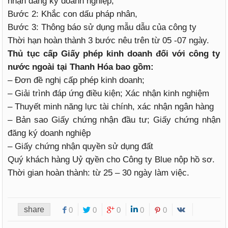
nhận đăng ký doanh nghiệp,
Bước 2: Khắc con dấu pháp nhân,
Bước 3: Thông báo sử dụng mẫu dẫu của công ty
Thời hạn hoàn thành 3 bước nêu trên từ 05 -07 ngày.
Thủ tục cấp Giấy phép kinh doanh đối với công ty
nước ngoài tại Thanh Hóa bao gồm:
– Đơn đề nghị cấp phép kinh doanh;
– Giải trình đáp ứng điều kiện; Xác nhận kinh nghiệm
– Thuyết minh năng lực tài chính, xác nhận ngân hàng
– Bản sao Giấy chứng nhận đầu tư; Giấy chứng nhận
đăng ký doanh nghiệp
– Giấy chứng nhận quyền sử dụng đất
Quý khách hàng Uỷ qyền cho Công ty Blue nộp hồ sơ.
Thời gian hoàn thành: từ 25 – 30 ngày làm việc.
share
0
0
0
0
0