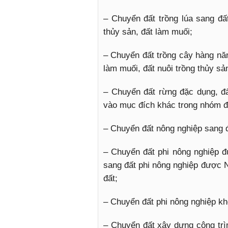
– Chuyển đất trồng lúa sang đất
thủy sản, đất làm muối;
– Chuyển đất trồng cây hàng nă
làm muối, đất nuôi trồng thủy sả
– Chuyển đất rừng đặc dụng, đ
vào mục đích khác trong nhóm đ
– Chuyển đất nông nghiệp sang đ
– Chuyển đất phi nông nghiệp đ
sang đất phi nông nghiệp được N
đất;
– Chuyển đất phi nông nghiệp khô
– Chuyển đất xây dựng công trì