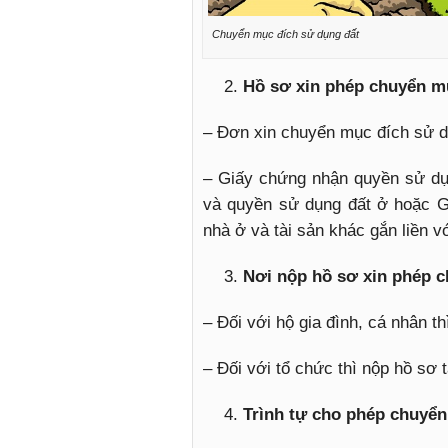
Chuyển mục đích sử dụng đất
Hồ sơ xin phép chuyển m
– Đơn xin chuyển mục đích sử d
– Giấy chứng nhận quyền sử dụ
và quyền sử dụng đất ở hoặc G
nhà ở và tài sản khác gắn liền vớ
Nơi nộp hồ sơ xin phép 
– Đối với hộ gia đình, cá nhân t
– Đối với tổ chức thì nộp hồ sơ 
Trình tự cho phép chuyển