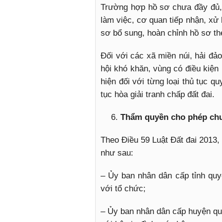
Trường hợp hồ sơ chưa đầy đủ, 
làm việc, cơ quan tiếp nhận, xử
sơ bổ sung, hoàn chỉnh hồ sơ th
Đối với các xã miền núi, hải đảo
hội khó khăn, vùng có điều kiện 
hiện đối với từng loại thủ tục q
tục hòa giải tranh chấp đất đai.
Thẩm quyền cho phép chu
Theo Điều 59 Luật Đất đai 2013
như sau:
– Ủy ban nhân dân cấp tỉnh quy
với tổ chức;
– Ủy ban nhân dân cấp huyện qu