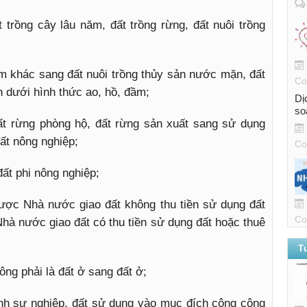
 trồng cây lâu năm, đất trồng rừng, đất nuôi trồng
m khác sang đất nuôi trồng thủy sản nước mặn, đất
Co
n dưới hình thức ao, hồ, đầm;
Dị
so
ất rừng phòng hộ, đất rừng sản xuất sang sử dụng
ất nông nghiệp;
Co
ất phi nông nghiệp;
ược Nhà nước giao đất không thu tiền sử dụng đất
Co
hà nước giao đất có thu tiền sử dụng đất hoặc thuê
T
ng phải là đất ở sang đất ở;
nh sự nghiệp, đất sử dụng vào mục đích công cộng