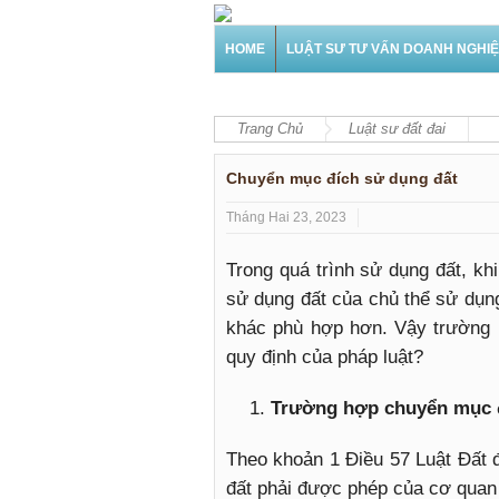
HOME
LUẬT SƯ TƯ VẤN DOANH NGHI
Trang Chủ
Luật sư đất đai
Chuyển mục đích sử dụng đất
Tháng Hai 23, 2023
Trong quá trình sử dụng đất, kh
sử dụng đất của chủ thể sử dụng
khác phù hợp hơn. Vậy trường 
quy định của pháp luật?
Trường hợp chuyển mục đ
Theo khoản 1 Điều 57 Luật Đất 
đất phải được phép của cơ qua