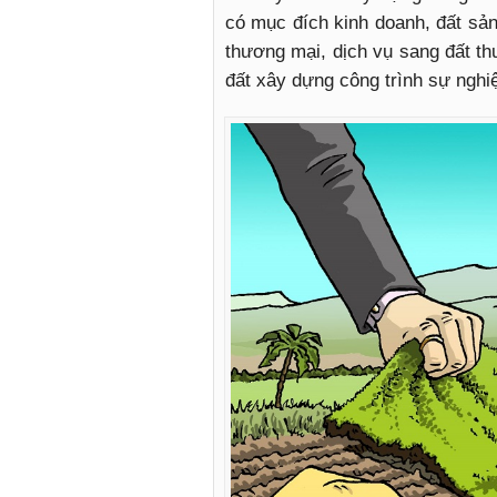
có mục đích kinh doanh, đất sản
thương mại, dịch vụ sang đất th
đất xây dựng công trình sự nghi