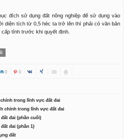
ục đích sử dụng đất nông nghiệp để sử dụng vào
 diện tích từ 0,5 héc ta trở lên thì phải có văn bản
cấp tỉnh trước khi quyết định.
ất
0
0
hính trong lĩnh vực đất đai
 chính trong lĩnh vực đất đai
đất đai (phần cuối)
đất đai (phần 1)
ụng đất