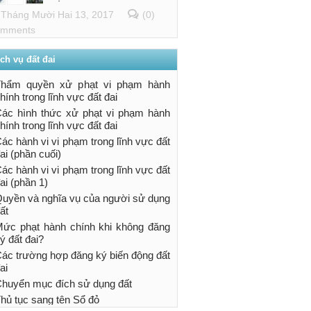
Tháng Mười Hai 13, 2017
(0)
mments
ch vụ đất đai
Thẩm quyền xử phạt vi phạm hành
hính trong lĩnh vực đất đai
ác hình thức xử phạt vi phạm hành
hính trong lĩnh vực đất đai
ác hành vi vi phạm trong lĩnh vực đất
ai (phần cuối)
ác hành vi vi phạm trong lĩnh vực đất
ai (phần 1)
uyền và nghĩa vụ của người sử dụng
ất
ức phạt hành chính khi không đăng
ý đất đai?
ác trường hợp đăng ký biến động đất
ai
huyển mục đích sử dụng đất
hủ tục sang tên Sổ đỏ