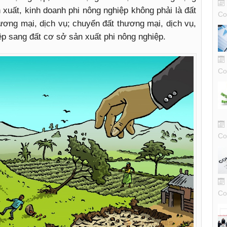
 xuất, kinh doanh phi nông nghiệp không phải là đất
Co
ương mại, dịch vụ; chuyển đất thương mại, dịch vụ,
ệp sang đất cơ sở sản xuất phi nông nghiệp.
Co
Co
Co