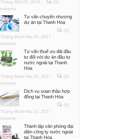
Tháng Một 09, 2018
(0)
mments
Tư vấn chuyển nhượng
dự án tại Thanh Hóa
(0)
Tháng Mười Hai 26, 2017
mments
Tư vấn thuế ưu đãi đầu
tư đối với dự án đầu tư
nước ngoài tại Thanh
Hóa
Tháng Mười Hai 25, 2017
(0)
mments
Dịch vụ soạn thảo hợp
đồng tại Thanh Hóa
(0)
Tháng Mười Hai 21, 2017
mments
Thành lập văn phòng đại
diện công ty nước ngoài
tại Thanh Hóa