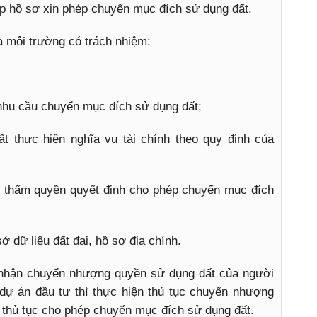
Đ
p hồ sơ xin phép chuyển mục đích sử dụng đất.
T
T
 môi trường có trách nhiệm:
 nhu cầu chuyển mục đích sử dụng đất;
 thực hiện nghĩa vụ tài chính theo quy định của
ó thẩm quyền quyết định cho phép chuyển mục đích
ở dữ liệu đất đai, hồ sơ địa chính.
 nhận chuyển nhượng quyền sử dụng đất của người
dự án đầu tư thì thực hiện thủ tục chuyển nhượng
 thủ tục cho phép chuyển mục đích sử dụng đất.