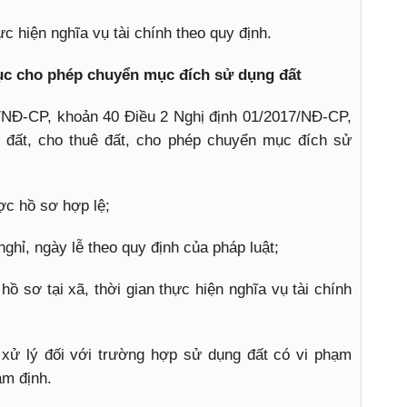
c hiện nghĩa vụ tài chính theo quy định.
tục cho phép chuyển mục đích sử dụng đất
/NĐ-CP, khoản 40 Điều 2 Nghị định 01/2017/NĐ-CP,
ao đất, cho thuê đất, cho phép chuyển mục đích sử
ợc hồ sơ hợp lệ;
nghỉ, ngày lễ theo quy định của pháp luật;
 hồ sơ tại xã, thời gian thực hiện nghĩa vụ tài chính
 xử lý đối với trường hợp sử dụng đất có vi phạm
ám định.