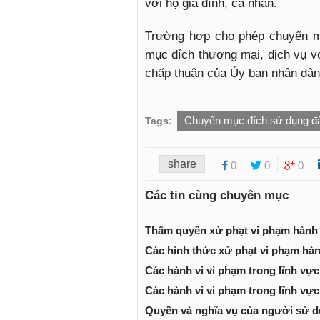
với hộ gia đình, cá nhân.
Trường hợp cho phép chuyển m
mục đích thương mại, dịch vụ với
chấp thuận của Ủy ban nhân dân 
Chuyển mục đích sử dụng đ
Tags:
share
0
0
0
Các tin cùng chuyên mục
Thẩm quyền xử phạt vi phạm hành c
Các hình thức xử phạt vi phạm hành
Các hành vi vi phạm trong lĩnh vực 
Các hành vi vi phạm trong lĩnh vực 
Quyền và nghĩa vụ của người sử d