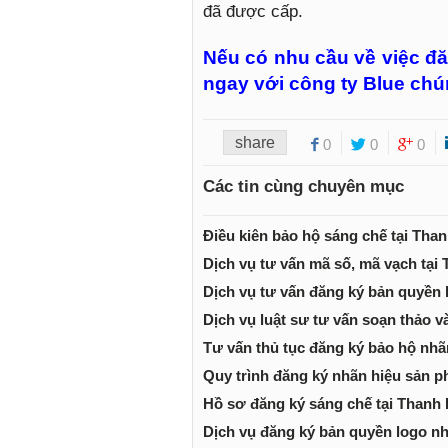
đã được cấp.
Nếu có nhu cầu về việc đă
ngay với công ty Blue chú
share
0
0
0
Các tin cùng chuyên mục
Điều kiên bảo hộ sáng chế tại Tha
Dịch vụ tư vấn mã số, mã vạch tại
Dịch vụ tư vấn đăng ký bản quyền 
Dịch vụ luật sư tư vấn soạn thảo v
Tư vấn thủ tục đăng ký bảo hộ nhã
Quy trình đăng ký nhãn hiệu sản p
Hồ sơ đăng ký sáng chế tại Thanh
Dịch vụ đăng ký bản quyền logo n