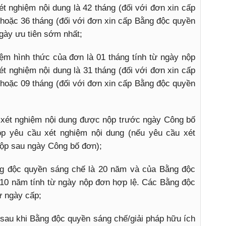
t nghiệm nội dung là 42 tháng (đối với đơn xin cấp
hoặc 36 tháng (đối với đơn xin cấp Bằng độc quyền
ngày ưu tiên sớm nhất;
iệm hình thức của đơn là 01 tháng tính từ ngày nộp
ét nghiệm nội dung là 31 tháng (đối với đơn xin cấp
hoặc 09 tháng (đối với đơn xin cấp Bằng độc quyền
 xét nghiệm nội dung được nộp trước ngày Công bố
ộp yêu cầu xét nghiệm nội dung (nếu yêu cầu xét
ộp sau ngày Công bố đơn);
ng độc quyền sáng chế là 20 năm và của Bằng độc
à 10 năm tính từ ngày nộp đơn hợp lệ. Các Bằng độc
ừ ngày cấp;
c sau khi Bằng độc quyền sáng chế/giải pháp hữu ích