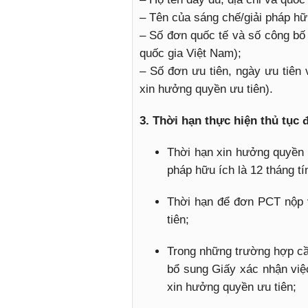
– Tên của sáng chế/giải pháp hữ
– Số đơn quốc tế và số công bố
quốc gia Việt Nam);
– Số đơn ưu tiên, ngày ưu tiên
xin hưởng quyền ưu tiên).
3. Thời hạn thực hiện thủ tục
Thời hạn xin hưởng quyền 
pháp hữu ích là 12 tháng tí
Thời hạn để đơn PCT nộp v
tiên;
Trong những trường hợp cần
bổ sung Giấy xác nhận việc
xin hưởng quyền ưu tiên;