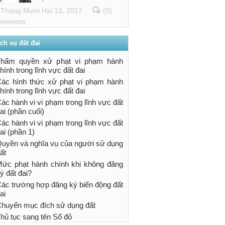
Tháng Mười Hai 13, 2017
(0)
mments
ch vụ đất đai
Thẩm quyền xử phạt vi phạm hành
hính trong lĩnh vực đất đai
ác hình thức xử phạt vi phạm hành
hính trong lĩnh vực đất đai
ác hành vi vi phạm trong lĩnh vực đất
ai (phần cuối)
ác hành vi vi phạm trong lĩnh vực đất
ai (phần 1)
uyền và nghĩa vụ của người sử dụng
ất
ức phạt hành chính khi không đăng
ý đất đai?
ác trường hợp đăng ký biến động đất
ai
huyển mục đích sử dụng đất
hủ tục sang tên Sổ đỏ