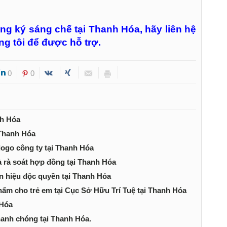
ng ký sáng chế tại Thanh Hóa, hãy liên hệ
ng tôi để được hỗ trợ.
0
0
nh Hóa
 Thanh Hóa
logo công ty tại Thanh Hóa
à rà soát hợp đồng tại Thanh Hóa
n hiệu độc quyền tại Thanh Hóa
hẩm cho trẻ em tại Cục Sở Hữu Trí Tuệ tại Thanh Hóa
 Hóa
hanh chóng tại Thanh Hóa.