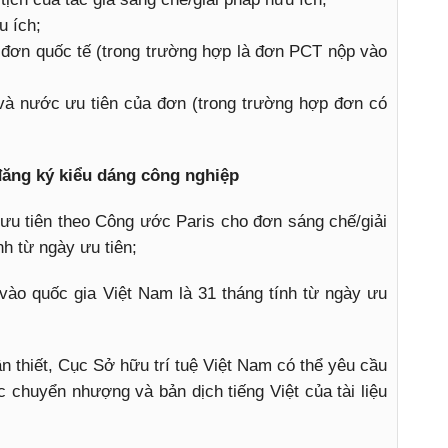
Đ
u ích;
T
 đơn quốc tế (trong trường hợp là đơn PCT nộp vào
T
 và nước ưu tiên của đơn (trong trường hợp đơn có
 đăng ký kiểu dáng công nghiệp
ưu tiên theo Công ước Paris cho đơn sáng chế/giải
nh từ ngày ưu tiên;
ào quốc gia Việt Nam là 31 tháng tính từ ngày ưu
 thiết, Cục Sở hữu trí tuệ Việt Nam có thể yêu cầu
 chuyển nhượng và bản dịch tiếng Việt của tài liệu