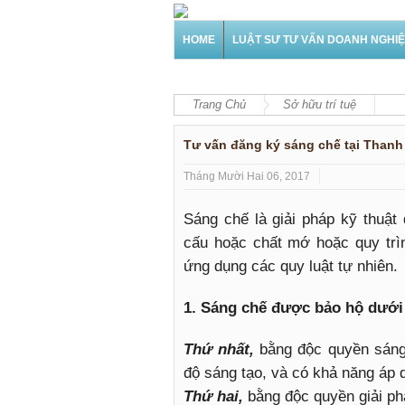
HOME
LUẬT SƯ TƯ VẤN DOANH NGHI
Trang Chủ
Sở hữu trí tuệ
Tư vấn đăng ký sáng chế tại Thanh
Tháng Mười Hai 06, 2017
Sáng chế là giải pháp kỹ thuậ
cấu hoặc chất mớ hoặc quy trì
ứng dụng các quy luật tự nhiên.
1. Sáng chế được bảo hộ dưới 
Thứ nhất,
bằng độc quyền sáng 
độ sáng tạo, và có khả năng áp 
Thứ hai,
bằng độc quyền giải ph