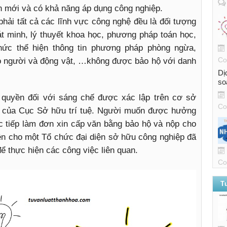
nh mới và có khả năng áp dụng công nghiệp.
phải tất cả các lĩnh vực công nghệ đều là đối tượng
t minh, lý thuyết khoa học, phương pháp toán học,
hức thể hiện thông tin phương pháp phòng ngừa,
Co
o người và động vật, …không được bảo hộ với danh
Dị
so
, quyền đối với sáng chế được xác lập trên cơ sở
Co
ộ của Cục Sở hữu trí tuệ. Người muốn được hưởng
c tiếp làm đơn xin cấp văn bằng bảo hộ và nộp cho
ền cho một Tổ chức đại diện sở hữu công nghiệp đã
 thực hiện các công việc liên quan.
Co
T