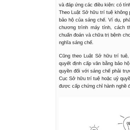
và đáp ứng các điều kiện: có tí
Theo Luật Sở hữu trí tuệ không 
bảo hộ của sáng chế. Ví dụ, phá
chương trình máy tính, cách t
chuẩn đoán và chữa trị bệnh ch
nghĩa sáng chế.
Cũng theo Luật Sở hữu trí tuệ
quyết định cấp văn bằng bảo h
quyền đối với sáng chế phải trự
Cục Sở hữu trí tuệ hoặc uỷ quy
được cấp chứng chỉ hành nghề để