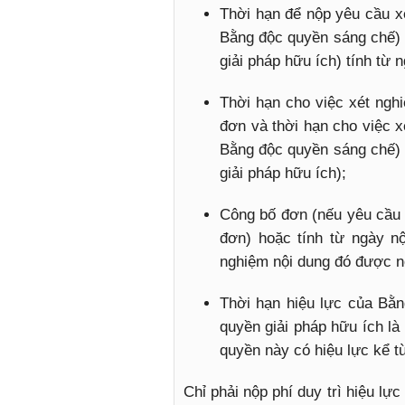
Thời hạn để nộp yêu cầu xé
Bằng độc quyền sáng chế) 
giải pháp hữu ích) tính từ 
Thời hạn cho việc xét ngh
đơn và thời hạn cho việc x
Bằng độc quyền sáng chế) 
giải pháp hữu ích);
Công bố đơn (nếu yêu cầu
đơn) hoặc tính từ ngày n
nghiệm nội dung đó được n
Thời hạn hiệu lực của Bằ
quyền giải pháp hữu ích l
quyền này có hiệu lực kể t
Chỉ phải nộp phí duy trì hiệu lự