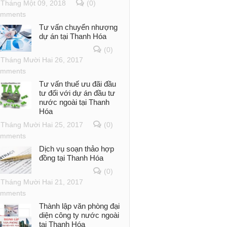
Tháng Một 09, 2018
(0)
mments
Tư vấn chuyển nhượng
dự án tại Thanh Hóa
(0)
Tháng Mười Hai 26, 2017
mments
Tư vấn thuế ưu đãi đầu
tư đối với dự án đầu tư
nước ngoài tại Thanh
Hóa
Tháng Mười Hai 25, 2017
(0)
mments
Dịch vụ soạn thảo hợp
đồng tại Thanh Hóa
(0)
Tháng Mười Hai 21, 2017
mments
Thành lập văn phòng đại
diện công ty nước ngoài
tại Thanh Hóa