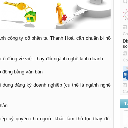
Co
nh công ty cổ phần tại Thanh Hoá, cần chuẩn bị hồ
Dị
so
 cổ đông về việc thay đổi ngành nghề kinh doanh
Co
ổ đông bằng văn bản
i dung đăng ký doanh nghiệp (cụ thể là ngành nghề
Co
T
nhân
iệp uỷ quyền cho người khác làm thủ tục thay đổi