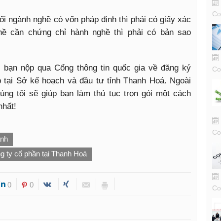
Co
i ngành nghề có vốn pháp định thì phải có giấy xác
hề cần chứng chỉ hành nghề thì phải có bản sao
, bạn nộp qua Cổng thông tin quốc gia về đăng ký
Co
p tại Sở kế hoạch và đầu tư tỉnh Thanh Hoá. Ngoài
úng tôi sẽ giúp bạn làm thủ tục trọn gói một cách
nhất!
Co
anh
g ty cổ phần tại Thanh Hoá
0
0
Co