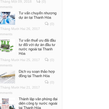
Tháng Một 09, 2018
(0)
mments
Tư vấn chuyển nhượng
dự án tại Thanh Hóa
(0)
Tháng Mười Hai 26, 2017
mments
Tư vấn thuế ưu đãi đầu
tư đối với dự án đầu tư
nước ngoài tại Thanh
Hóa
Tháng Mười Hai 25, 2017
(0)
mments
Dịch vụ soạn thảo hợp
đồng tại Thanh Hóa
(0)
Tháng Mười Hai 21, 2017
mments
Thành lập văn phòng đại
diện công ty nước ngoài
tại Thanh Hóa