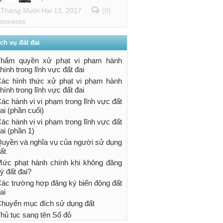
Tháng Mười Hai 13, 2017
(0)
mments
ch vụ đất đai
Thẩm quyền xử phạt vi phạm hành
hính trong lĩnh vực đất đai
ác hình thức xử phạt vi phạm hành
hính trong lĩnh vực đất đai
ác hành vi vi phạm trong lĩnh vực đất
ai (phần cuối)
ác hành vi vi phạm trong lĩnh vực đất
ai (phần 1)
uyền và nghĩa vụ của người sử dụng
ất
ức phạt hành chính khi không đăng
ý đất đai?
ác trường hợp đăng ký biến động đất
ai
huyển mục đích sử dụng đất
hủ tục sang tên Sổ đỏ