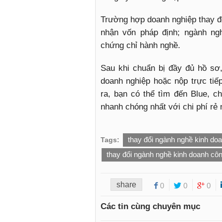
Trường hợp doanh nghiệp thay đổ
nhận vốn pháp định; ngành ng
chứng chỉ hành nghề.
Sau khi chuẩn bị đầy đủ hồ sơ
doanh nghiệp hoặc nộp trực tiế
ra, bạn có thể tìm đến Blue, ch
nhanh chóng nhất với chi phí rẻ 
thay đổi ngành nghề kinh do
Tags:
thay đổi ngành nghề kinh doanh côn
share
0
0
0
Các tin cùng chuyên mục