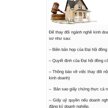
Để thay đổi ngành nghề kinh doa
sơ như sau:
– Biên bản họp của Đại hội đồng
– Quyết định của Đại hội đồng c
– Thông báo về việc thay đổi nộ
kinh doanh)
– Bản sao giấy chứng thực cá 
– Giấy uỷ quyền nếu doanh ngh
đăng ký doanh nghiệp.