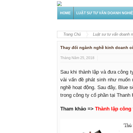
HOME
LUẬT SƯ TƯ VẤN DOANH NGHI
Trang Chủ
Luật sư tư vấn doanh 
Thay đổi ngành nghề kinh doanh cô
Tháng Năm 25, 2018
Sau khi thành lập và đưa công t
vài vấn đề phát sinh như muốn 
nghề hoạt động. Sau đây, Blue s
trong công ty cổ phần tại Thanh
Tham khảo =>
Thành lập công 